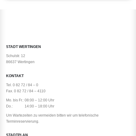
STADT WERTINGEN
Schulstr. 12
86637 Wertingen
KONTAKT
Tel. 0 82 72 / 84 – 0
Fax. 0 82 72 / 84 – 4110
Mo. bis Fr.: 08:00 – 12:00 Uhr
Do.: 14:00 – 18:00 Uhr
Um Wartezeiten zu vermeiden bitten wir um telefonische
Terminreservierung.
STADTPLAN