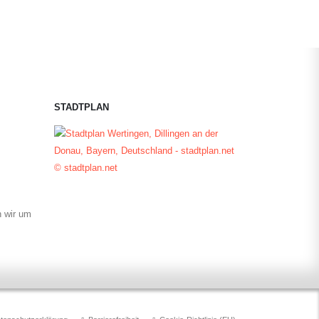
STADTPLAN
© stadtplan.net
n wir um