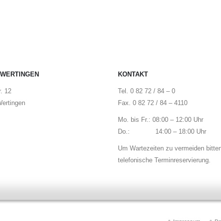
 WERTINGEN
KONTAKT
. 12
Tel. 0 82 72 / 84 – 0
ertingen
Fax. 0 82 72 / 84 – 4110
Mo. bis Fr.: 08:00 – 12:00 Uhr
Do.: 14:00 – 18:00 Uhr
Um Wartezeiten zu vermeiden bitte
telefonische Terminreservierung.