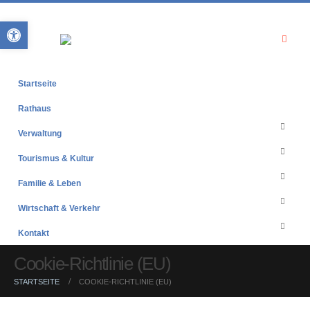
Open toolbar
Startseite
Rathaus
Verwaltung
Tourismus & Kultur
Familie & Leben
Wirtschaft & Verkehr
Kontakt
Cookie-Richtlinie (EU)
STARTSEITE
COOKIE-RICHTLINIE (EU)