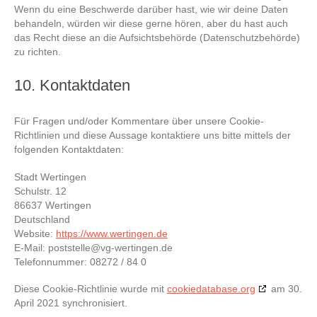
Wenn du eine Beschwerde darüber hast, wie wir deine Daten
behandeln, würden wir diese gerne hören, aber du hast auch
das Recht diese an die Aufsichtsbehörde (Datenschutzbehörde)
zu richten.
10. Kontaktdaten
Für Fragen und/oder Kommentare über unsere Cookie-
Richtlinien und diese Aussage kontaktiere uns bitte mittels der
folgenden Kontaktdaten:
Stadt Wertingen
Schulstr. 12
86637 Wertingen
Deutschland
Website:
https://www.wertingen.de
E-Mail:
poststelle@
vg-wertingen.de
Telefonnummer: 08272 / 84 0
Diese Cookie-Richtlinie wurde mit
cookiedatabase.org
am 30.
April 2021 synchronisiert.