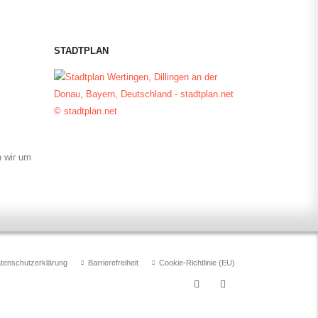
STADTPLAN
© stadtplan.net
n wir um
tenschutzerklärung
Barrierefreiheit
Cookie-Richtlinie (EU)