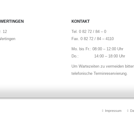
 WERTINGEN
KONTAKT
. 12
Tel. 0 82 72 / 84 – 0
ertingen
Fax. 0 82 72 / 84 – 4110
Mo. bis Fr.: 08:00 – 12:00 Uhr
Do.: 14:00 – 18:00 Uhr
Um Wartezeiten zu vermeiden bitte
telefonische Terminreservierung.
Impressum
Da