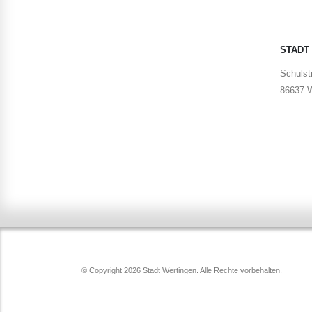
STADT
Schulstr
86637 W
© Copyright 2026 Stadt Wertingen. Alle Rechte vorbehalten.