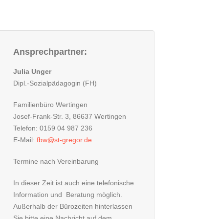
Ansprechpartner:
Julia Unger
Dipl.-Sozialpädagogin (FH)
Familienbüro Wertingen
Josef-Frank-Str. 3, 86637 Wertingen
Telefon: 0159 04 987 236
E-Mail:
fbw@st-gregor.de
Termine nach Vereinbarung
In dieser Zeit ist auch eine telefonische
Information und Beratung möglich.
Außerhalb der Bürozeiten hinterlassen
Sie bitte eine Nachricht auf dem