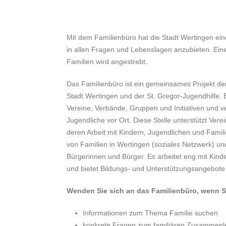
Mit dem Familienbüro hat die Stadt Wertingen eine
in allen Fragen und Lebenslagen anzubieten. Ei
Familien wird angestrebt.
Das Familienbüro ist ein gemeinsames Projekt de
Stadt Wertingen und der St. Gregor-Jugendhilfe. E
Vereine, Verbände, Gruppen und Initiativen und v
Jugendliche vor Ort. Diese Stelle unterstützt Ver
deren Arbeit mit Kindern, Jugendlichen und Famil
von Familien in Wertingen (soziales Netzwerk) un
Bürgerinnen und Bürger. Es arbeitet eng mit Kin
und bietet Bildungs- und Unterstützungsangebote 
Wenden Sie sich an das Familienbüro, wenn S
Informationen zum Thema Familie suchen
konkrete Fragen zum familiären Zusammenle