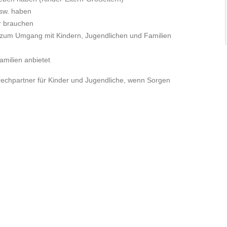
usw. haben
r brauchen
n zum Umgang mit Kindern, Jugendlichen und Familien
amilien anbietet
sprechpartner für Kinder und Jugendliche, wenn Sorgen