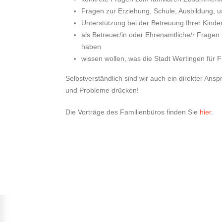
Fragen zur Erziehung, Schule, Ausbildung, 
Unterstützung bei der Betreuung Ihrer Kinde
als Betreuer/in oder Ehrenamtliche/r Frage
haben
wissen wollen, was die Stadt Wertingen für F
Selbstverständlich sind wir auch ein direkter An
und Probleme drücken!
Die Vorträge des Familienbüros finden Sie
hier
.