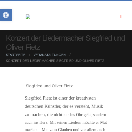
Open toolbar
Konzert der Liedermacher Siegfried und
Oliver Fietz
STARTSEITE
VERANSTALTUNGEN
KONZERT DER LIEDERMACHER SIEGFRIED UND OLIVER FIETZ
Siegfried und Oliver Fietz
Siegfried Fietz ist einer der kreativsten
deutschen Künstler, der es versteht, Musik
zu machen, die
nicht nur ins Ohr geht, sondern
auch ins Herz. Mit seinen Liedern möchte er Mut
machen – Mut zum Glauben und vor allem auch