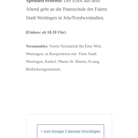
Spenden erbeten:
Der Erlös aus dem
Abend geht an die Patenschule der Fairen
Stadt Wertingen in Jelu/Nordwestindien.
(Einlass: ab 18.30 Uhr)
Veranstalter.
Verein Solidarität für Eine Welt,
Wertingen,
in Kooperation mit: Faire Stadt
Wertingen, Kathol. Pfarrei St. Martin, Evang.
Bethlehemgemeinde,
+ zum Google Calendar hinzufügen