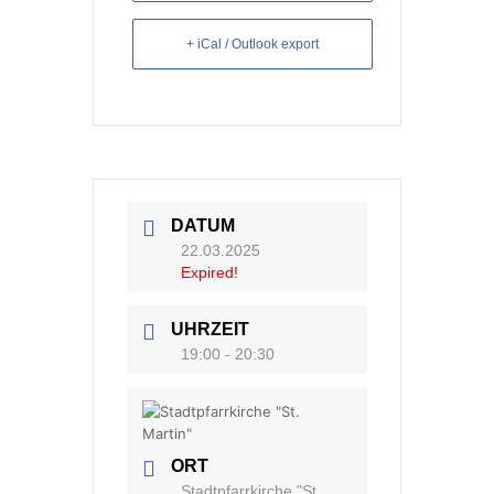
+ iCal / Outlook export
DATUM
22.03.2025
Expired!
UHRZEIT
19:00 - 20:30
ORT
Stadtpfarrkirche "St.