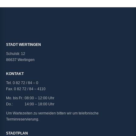
STADT WERTINGEN
Schulstr. 12
86637 Wertingen
KONTAKT
Tel. 0 82 72 / 84 – 0
Fax. 0 82 72 / 84 – 4110
Mo. bis Fr.: 08:00 – 12:00 Uhr
Do.: 14:00 – 18:00 Uhr
Um Wartezeiten zu vermeiden bitten wir um telefonische
Terminreservierung.
STADTPLAN