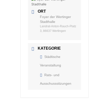
ORT
Foyer der Wertinger
Stadthalle
Landrat-Anton-Rauch-Platz
3, 86637 Wertingen
KATEGORIE
Städtische
Veranstaltung
Rats- und
Ausschusssitzungen