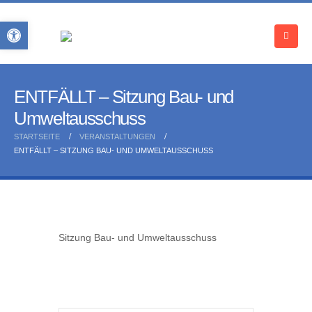
Open toolbar
ENTFÄLLT – Sitzung Bau- und
Umweltausschuss
STARTSEITE
VERANSTALTUNGEN
ENTFÄLLT – SITZUNG BAU- UND UMWELTAUSSCHUSS
Sitzung Bau- und Umweltausschuss