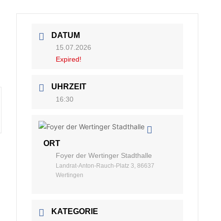
DATUM
15.07.2026
Expired!
UHRZEIT
16:30
ORT
Foyer der Wertinger Stadthalle
Landrat-Anton-Rauch-Platz 3, 86637
Wertingen
KATEGORIE