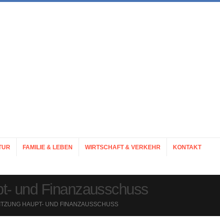
TUR
FAMILIE & LEBEN
WIRTSCHAFT & VERKEHR
KONTAKT
t- und Finanzausschuss
SITZUNG HAUPT- UND FINANZAUSSCHUSS