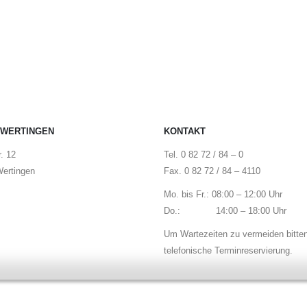
 WERTINGEN
KONTAKT
. 12
Tel. 0 82 72 / 84 – 0
ertingen
Fax. 0 82 72 / 84 – 4110
Mo. bis Fr.: 08:00 – 12:00 Uhr
Do.: 14:00 – 18:00 Uhr
Um Wartezeiten zu vermeiden bitte
telefonische Terminreservierung.