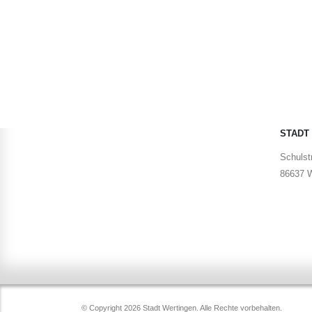
STADT
Schulstr
86637 W
© Copyright 2026 Stadt Wertingen. Alle Rechte vorbehalten.