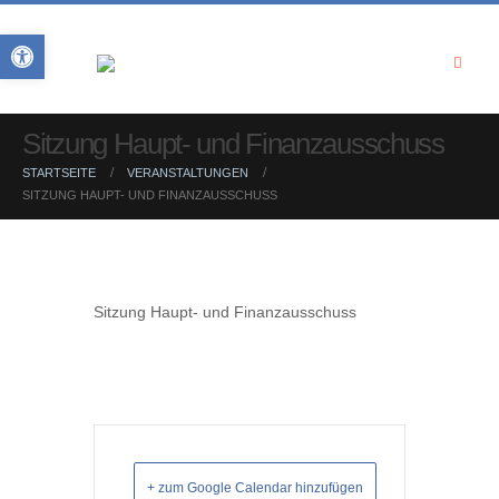
Open toolbar
Sitzung Haupt- und Finanzausschuss
STARTSEITE
VERANSTALTUNGEN
SITZUNG HAUPT- UND FINANZAUSSCHUSS
Sitzung Haupt- und Finanzausschuss
+ zum Google Calendar hinzufügen