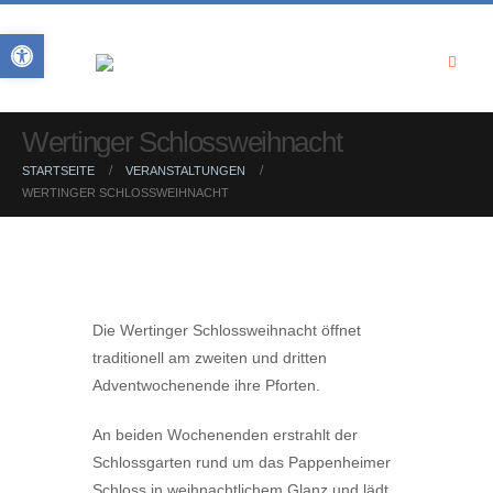
Open toolbar
Wertinger Schlossweihnacht
STARTSEITE
VERANSTALTUNGEN
WERTINGER SCHLOSSWEIHNACHT
Die Wertinger Schlossweihnacht öffnet
traditionell am zweiten und dritten
Adventwochenende ihre Pforten.
An beiden Wochenenden erstrahlt der
Schlossgarten rund um das Pappenheimer
Schloss in weihnachtlichem Glanz und lädt