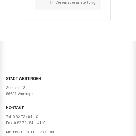
Vereinsveranstaltung
STADT WERTINGEN
Schulstr. 12
86637 Wertingen
KONTAKT
Tel. 0 82 72 / 84 – 0
Fax. 0 82 72 / 84 – 4110
Mo. bis Fr.: 08:00 – 12:00 Uhr