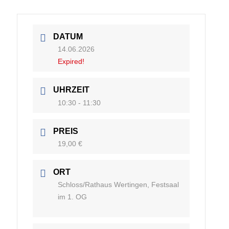
DATUM
14.06.2026
Expired!
UHRZEIT
10:30 - 11:30
PREIS
19,00 €
ORT
Schloss/Rathaus Wertingen, Festsaal
im 1. OG