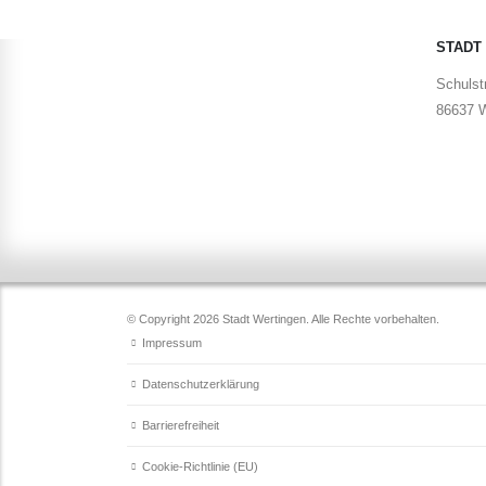
STADT
Schulstr
86637 W
© Copyright 2026 Stadt Wertingen. Alle Rechte vorbehalten.
Impressum
Datenschutzerklärung
Barrierefreiheit
Cookie-Richtlinie (EU)