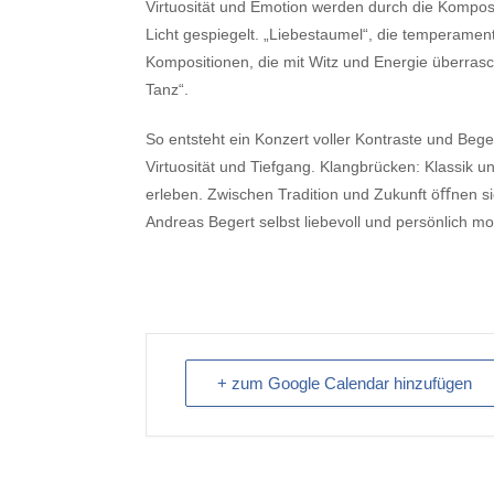
Virtuosität und Emotion werden durch die Kompo
Licht gespiegelt. „Liebestaumel“, die temperament
Kompositionen, die mit Witz und Energie überrasch
Tanz“.
So entsteht ein Konzert voller Kontraste und Beg
Virtuosität und Tiefgang. Klangbrücken: Klassik un
erleben. Zwischen Tradition und Zukunft öﬀnen si
Andreas Begert selbst liebevoll und persönlich mo
+ zum Google Calendar hinzufügen