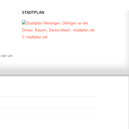
STADTPLAN
© stadtplan.net
n wir um