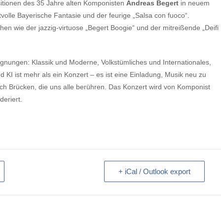
sitionen des 35 Jahre alten Komponisten
Andreas Begert
in neuem
volle Bayerische Fantasie und der feurige „Salsa con fuoco“.
en wie der jazzig-virtuose „Begert Boogie“ und der mitreißende „Deifi
egnungen: Klassik und Moderne, Volkstümliches und Internationales,
d KI ist mehr als ein Konzert – es ist eine Einladung, Musik neu zu
ch Brücken, die uns alle berühren. Das Konzert wird von Komponist
deriert.
+ iCal / Outlook export