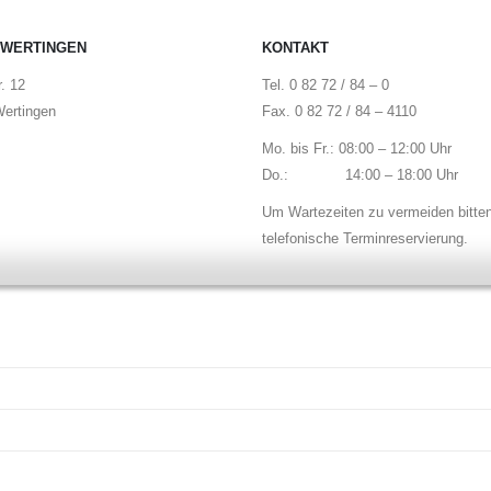
 WERTINGEN
KONTAKT
. 12
Tel. 0 82 72 / 84 – 0
ertingen
Fax. 0 82 72 / 84 – 4110
Mo. bis Fr.: 08:00 – 12:00 Uhr
Do.: 14:00 – 18:00 Uhr
Um Wartezeiten zu vermeiden bitte
telefonische Terminreservierung.