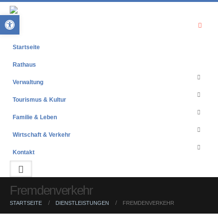
Open toolbar
Startseite
Rathaus
Verwaltung
Tourismus & Kultur
Familie & Leben
Wirtschaft & Verkehr
Kontakt
Fremdenverkehr
STARTSEITE
DIENSTLEISTUNGEN
FREMDENVERKEHR