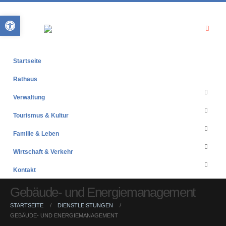
Open toolbar
Startseite
Rathaus
Verwaltung
Tourismus & Kultur
Familie & Leben
Wirtschaft & Verkehr
Kontakt
Gebäude- und Energiemanagement
STARTSEITE
DIENSTLEISTUNGEN
GEBÄUDE- UND ENERGIEMANAGEMENT