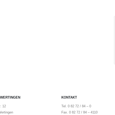
 WERTINGEN
KONTAKT
. 12
Tel. 0 82 72 / 84 – 0
ertingen
Fax. 0 82 72 / 84 – 4110