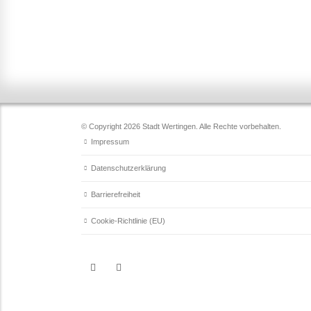
© Copyright 2026 Stadt Wertingen. Alle Rechte vorbehalten.
Impressum
Datenschutzerklärung
Barrierefreiheit
Cookie-Richtlinie (EU)