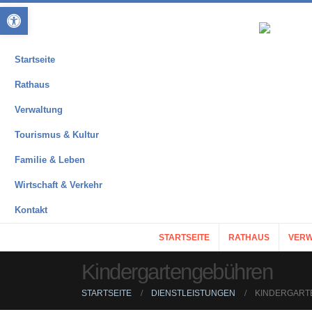
Open toolbar
Startseite
Rathaus
Verwaltung
Tourismus & Kultur
Familie & Leben
Wirtschaft & Verkehr
Kontakt
STARTSEITE
RATHAUS
VERW
Kindergartengebühren
STARTSEITE
DIENSTLEISTUNGEN
KINDERGAR