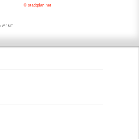
© stadtplan.net
n wir um