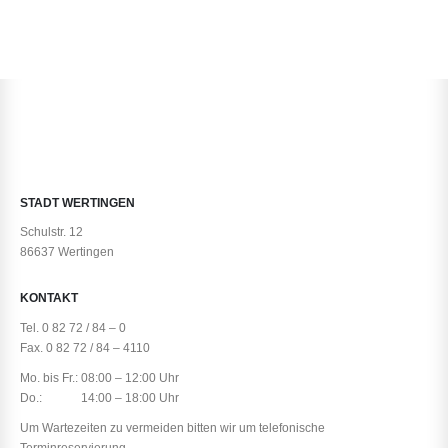
STADT WERTINGEN
Schulstr. 12
86637 Wertingen
KONTAKT
Tel. 0 82 72 / 84 – 0
Fax. 0 82 72 / 84 – 4110
Mo. bis Fr.: 08:00 – 12:00 Uhr
Do.: 14:00 – 18:00 Uhr
Um Wartezeiten zu vermeiden bitten wir um telefonische
Terminreservierung.