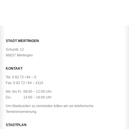
STADT WERTINGEN
Schulstr. 12
86637 Wertingen
KONTAKT
Tel. 0 82 72 / 84 – 0
Fax. 0 82 72 / 84 – 4110
Mo. bis Fr.: 08:00 – 12:00 Uhr
Do.: 14:00 – 18:00 Uhr
Um Wartezeiten zu vermeiden bitten wir um telefonische
Terminreservierung.
STADTPLAN