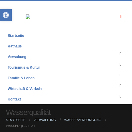
Open toolbar
Startseite
Rathaus
Verwaltung
Tourismus & Kultur
Familie & Leben
Wirtschaft & Verkehr
Kontakt
Wasserqualität
STARTSEITE
VERWALTUNG
WASSERVERSORGUNG
WASSERQUALITÄT