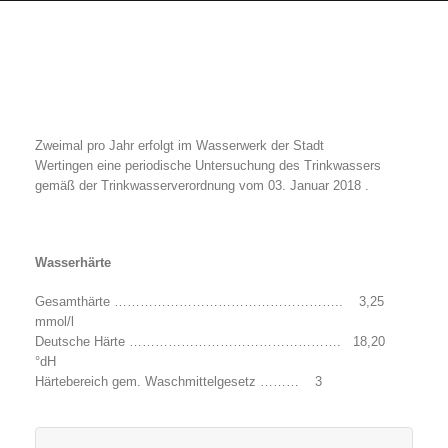
Zweimal pro Jahr erfolgt im Wasserwerk der Stadt
Wertingen eine periodische Untersuchung des Trinkwassers
gemäß der Trinkwasserverordnung vom 03. Januar 2018 .
Wasserhärte
Gesamthärte …………………………………………….. 3,25
mmol/l
Deutsche Härte …………………………………………. 18,20
°dH
Härtebereich gem. Waschmittelgesetz ……… 3