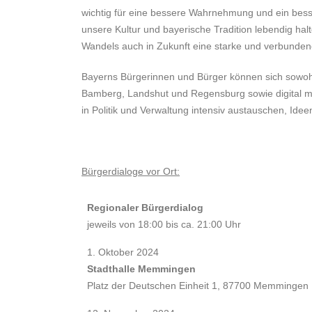
wichtig für eine bessere Wahrnehmung und ein bess
unsere Kultur und bayerische Tradition lebendig ha
Wandels auch in Zukunft eine starke und verbunden
Bayerns Bürgerinnen und Bürger können sich sowohl
Bamberg, Landshut und Regensburg sowie digital mi
in Politik und Verwaltung intensiv austauschen, Id
Bürgerdialoge vor Ort:
Regionaler Bürgerdialog
jeweils von 18:00 bis ca. 21:00 Uhr
1. Oktober 2024
Stadthalle Memmingen
Platz der Deutschen Einheit 1, 87700 Memmingen