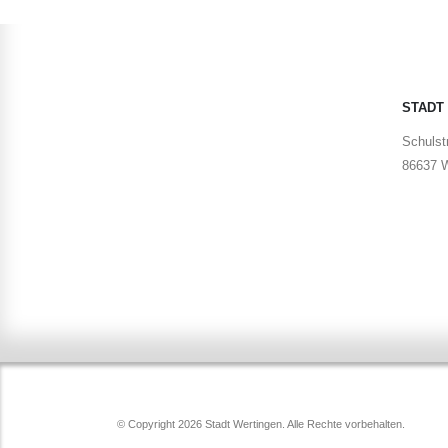
STADT
Schulstr
86637 W
© Copyright 2026 Stadt Wertingen. Alle Rechte vorbehalten.