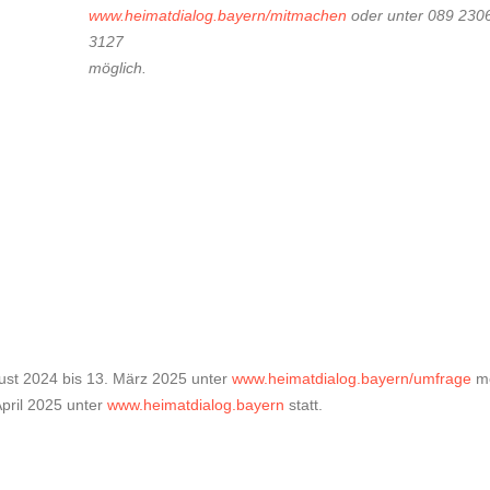
www.heimatdialog.bayern/mitmachen
oder unter 089 230
3127
möglich.
gust 2024 bis 13. März 2025 unter
www.heimatdialog.bayern/umfrage
mö
April 2025 unter
www.heimatdialog.bayern
statt.