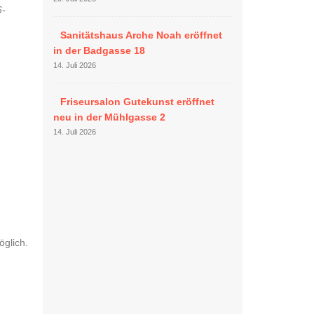
6-
Sanitätshaus Arche Noah eröffnet
in der Badgasse 18
14. Juli 2026
Friseursalon Gutekunst eröffnet
neu in der Mühlgasse 2
14. Juli 2026
glich.