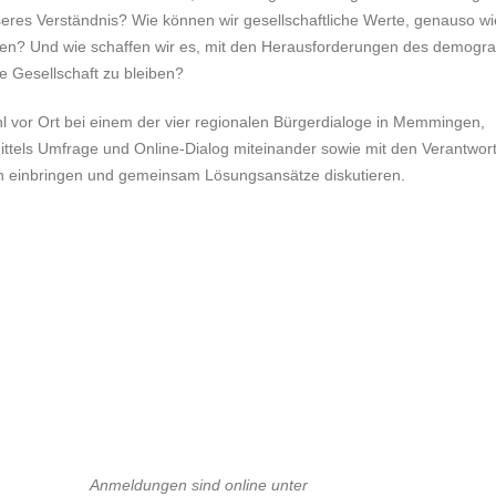
eres Verständnis? Wie können wir gesellschaftliche Werte, genauso wi
lten? Und wie schaffen wir es, mit den Herausforderungen des demogra
e Gesellschaft zu bleiben?
 vor Ort bei einem der vier regionalen Bürgerdialoge in Memmingen,
ttels Umfrage und Online-Dialog miteinander sowie mit den Verantwort
een einbringen und gemeinsam Lösungsansätze diskutieren.
Anmeldungen sind online unter