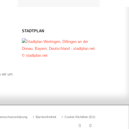
STADTPLAN
© stadtplan.net
n wir um
tenschutzerklärung
Barrierefreiheit
Cookie-Richtlinie (EU)