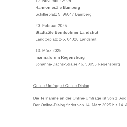
12. November 2024
Harmoniesäle Bamberg
Schillerplatz 5, 96047 Bamberg
20. Februar 2025
Stadtsäle Bernlochner Landshut
Ländtorplatz 2-5, 84028 Landshut
13. März 2025
marinaforum Regensburg
Johanna-Dachs-Straße 46, 93055 Regensburg
Online-Umfrage / Online Dialog
Die Teilnahme an der Online-Umfrage ist von 1. Au
Der Online-Dialog findet von 14. März 2025 bis 14. 