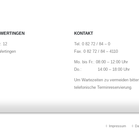
 WERTINGEN
KONTAKT
. 12
Tel. 0 82 72 / 84 – 0
ertingen
Fax. 0 82 72 / 84 – 4110
Mo. bis Fr.: 08:00 – 12:00 Uhr
Do.: 14:00 – 18:00 Uhr
Um Wartezeiten zu vermeiden bitte
telefonische Terminreservierung.
Impressum
Da