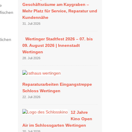
Geschäftsräume am Kaygraben –
e
Mehr Platz für Service, Reparatur und
fischen
Kundennähe
31. Juli 2026
Wertinger Stadtfest 2026 – 07. bis
lichen
09. August 2026 | Innenstadt
Wertingen
28. Juli 2026
Reparaturarbeiten Eingangstreppe
Schloss Wertingen
22. Juli 2026
12 Jahre
Kino Open
Air im Schlossgarten Wertingen
20. Juli 2026