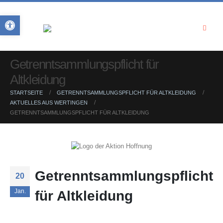
Open toolbar
Getrenntsammlungspflicht für
Altkleidung
STARTSEITE
GETRENNTSAMMLUNGSPFLICHT FÜR ALTKLEIDUNG
AKTUELLES AUS WERTINGEN
GETRENNTSAMMLUNGSPFLICHT FÜR ALTKLEIDUNG
Getrenntsammlungspflicht
20
Jan.
für Altkleidung