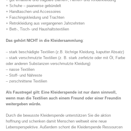
+ Schuhe – paarweise gebündelt
+ Handtaschen und Accessoires
+ Faschingskleidung und Trachten
+ Retrokleidung aus vergangenen Jahrzehnten
+ Bett-, Tisch- und Haushaltstextilien
Das gehört NICHT in die Kleidersammlung
:
– stark beschädigte Textilien (z.B. löchrige Kleidung, kaputter Absatz)
– stark verschmutzte Textilien (z. B. stark zerfetzte oder mit Öl, Farbe
oder anderen Substanzen verschmutzte Kleidung)
– nasse Textilien
– Stoff- und Nähreste
– zerschnittene Textilien
Als Faustregel gilt: Eine Kleiderspende ist nur dann sinnvoll,
wenn man die Textilien auch einem Freund oder einer Freundin
weitergeben würde.
Durch die bewusste Kleiderspende unterstützen Sie die aktion
hoffnung und schenken damit Menschen weltweit eine neue
Lebensperspektive. Außerdem schont die Kleiderspende Ressourcen