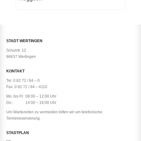
STADT WERTINGEN
Schulstr. 12
86637 Wertingen
KONTAKT
Tel. 0 82 72 / 84 – 0
Fax. 0 82 72 / 84 – 4110
Mo. bis Fr.: 08:00 – 12:00 Uhr
Do.: 14:00 – 18:00 Uhr
Um Wartezeiten zu vermeiden bitten wir um telefonische
Terminreservierung.
STADTPLAN