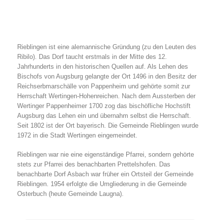
Rieblingen ist eine alemannische Gründung (zu den Leuten des
Ribilo). Das Dorf taucht erstmals in der Mitte des 12.
Jahrhunderts in den historischen Quellen auf. Als Lehen des
Bischofs von Augsburg gelangte der Ort 1496 in den Besitz der
Reichserbmarschälle von Pappenheim und gehörte somit zur
Herrschaft Wertingen-Hohenreichen. Nach dem Aussterben der
Wertinger Pappenheimer 1700 zog das bischöfliche Hochstift
Augsburg das Lehen ein und übernahm selbst die Herrschaft.
Seit 1802 ist der Ort bayerisch. Die Gemeinde Rieblingen wurde
1972 in die Stadt Wertingen eingemeindet.
Rieblingen war nie eine eigenständige Pfarrei, sondern gehörte
stets zur Pfarrei des benachbarten Prettelshofen. Das
benachbarte Dorf Asbach war früher ein Ortsteil der Gemeinde
Rieblingen. 1954 erfolgte die Umgliederung in die Gemeinde
Osterbuch (heute Gemeinde Laugna).