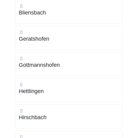
Bliensbach
Geratshofen
Gottmannshofen
Hettlingen
Hirschbach