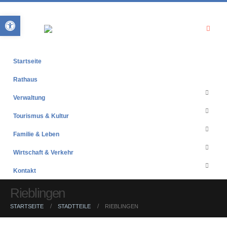
Open toolbar
Startseite
Rathaus
Verwaltung
Tourismus & Kultur
Familie & Leben
Wirtschaft & Verkehr
Kontakt
Rieblingen
STARTSEITE
STADTTEILE
RIEBLINGEN