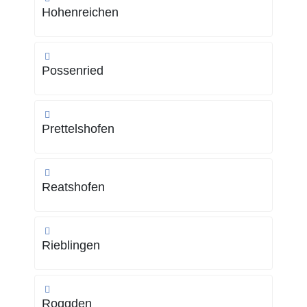
Hohenreichen
Possenried
Prettelshofen
Reatshofen
Rieblingen
Roggden